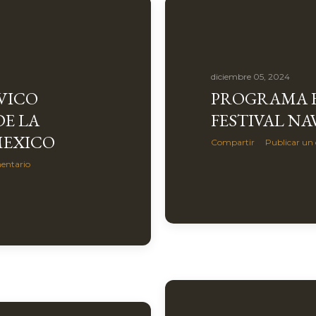
diciembre 05, 2024
VICO
PROGRAMA E
DE LA
FESTIVAL N
MEXICO
Compartir
Publicar un
entario