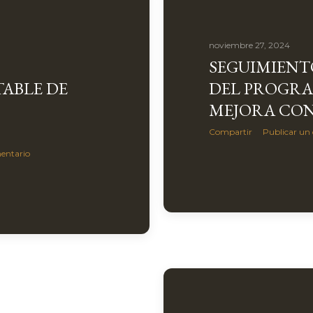
noviembre 27, 2024
SEGUIMIENT
TABLE DE
DEL PROGRA
MEJORA CO
Compartir
Publicar un
entario