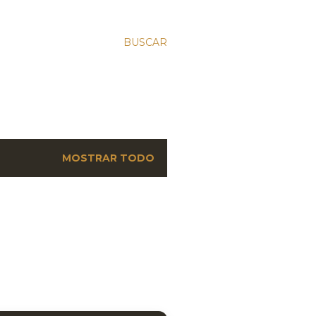
BUSCAR
MOSTRAR TODO