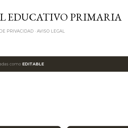
Ir al contenido principal
L EDUCATIVO PRIMARIA
 DE PRIVACIDAD
AVISO LEGAL
etadas como
EDITABLE