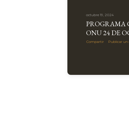
octubre 19, 2024
PROGRAMA C
ONU 24 DE 
Compartir
Publicar un