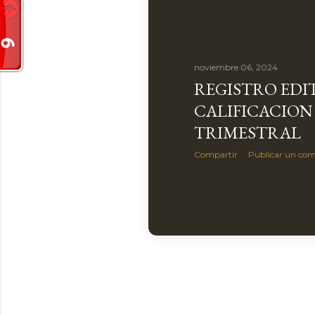
noviembre 06, 2024
REGISTRO EDI
CALIFICACION
TRIMESTRAL
Compartir
Publicar un com