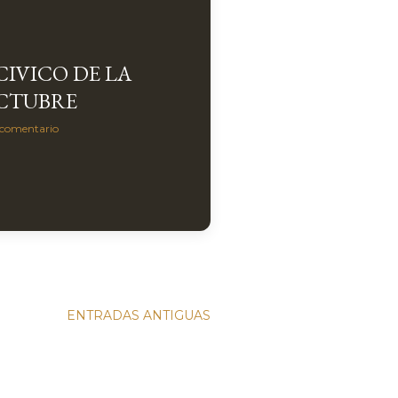
IVICO DE LA
OCTUBRE
 comentario
ENTRADAS ANTIGUAS