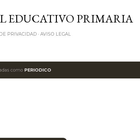
Ir al contenido principal
L EDUCATIVO PRIMARIA
 DE PRIVACIDAD
AVISO LEGAL
etadas como
PERIODICO