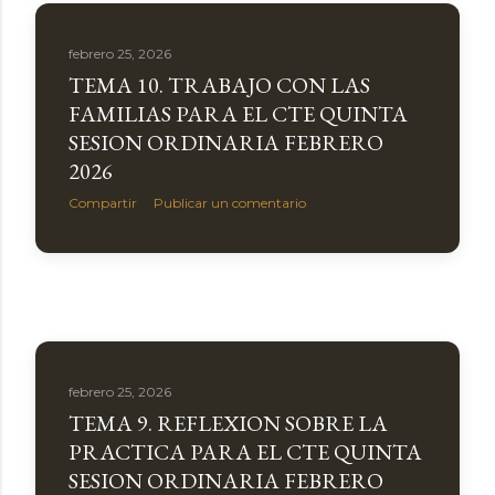
a
s
febrero 25, 2026
TEMA 10. TRABAJO CON LAS
FAMILIAS PARA EL CTE QUINTA
SESION ORDINARIA FEBRERO
2026
Compartir
Publicar un comentario
febrero 25, 2026
TEMA 9. REFLEXION SOBRE LA
PRACTICA PARA EL CTE QUINTA
SESION ORDINARIA FEBRERO