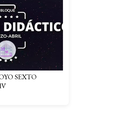
POYO SEXTO
IV