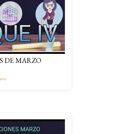
S DE MARZO
ario