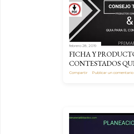
a
s
febrero 28, 2019
FICHA Y PRODUCT
CONTESTADOS QUI
Compartir
Publicar un comentario