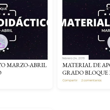
febrero 24, 2019
YO MARZO-ABRIL
MATERIAL DE A
O
GRADO BLOQUE 
Compartir
2 comentarios