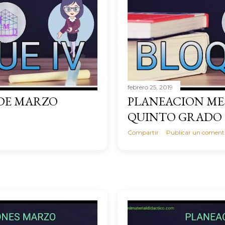
febrero 25, 2019
DE MARZO
PLANEACION ME
QUINTO GRADO
Compartir
Publicar un coment