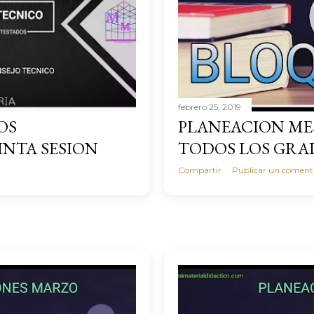
febrero 25, 2019
OS
PLANEACION ME
NTA SESION
TODOS LOS GRA
Compartir
Publicar un coment