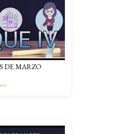
S DE MARZO
ario