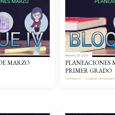
febrero 25, 2019
DE MARZO
PLANEACIONES 
PRIMER GRADO
Compartir
Publicar un coment