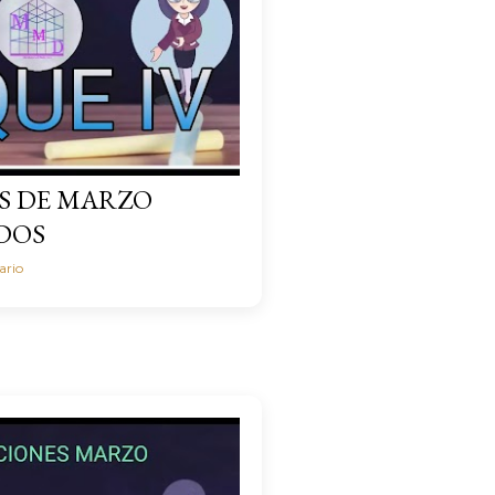
S DE MARZO
DOS
ario