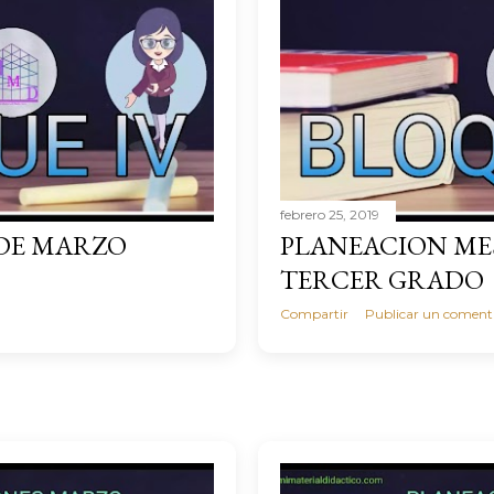
febrero 25, 2019
DE MARZO
PLANEACION ME
TERCER GRADO
Compartir
Publicar un coment