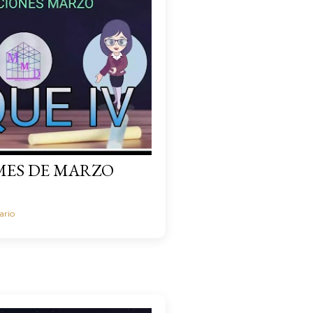
MES DE MARZO
ario