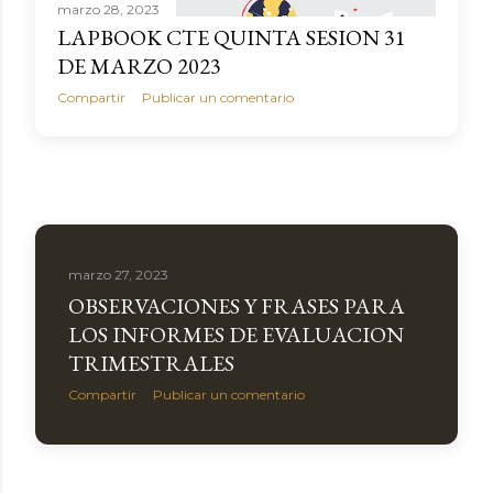
marzo 28, 2023
LAPBOOK CTE QUINTA SESION 31
DE MARZO 2023
Compartir
Publicar un comentario
marzo 27, 2023
OBSERVACIONES Y FRASES PARA
LOS INFORMES DE EVALUACION
TRIMESTRALES
Compartir
Publicar un comentario