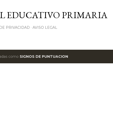
Ir al contenido principal
L EDUCATIVO PRIMARIA
 DE PRIVACIDAD
AVISO LEGAL
etadas como
SIGNOS DE PUNTUACION