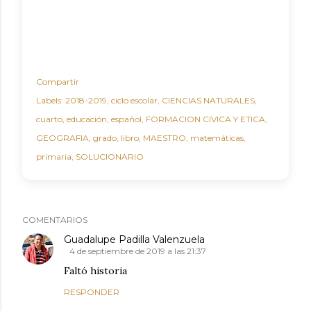
Compartir
Labels:
2018-2019
ciclo escolar
CIENCIAS NATURALES
cuarto
educación
español
FORMACION CIVICA Y ETICA
GEOGRAFIA
grado
libro
MAESTRO
matemáticas
primaria
SOLUCIONARIO
COMENTARIOS
Guadalupe Padilla Valenzuela
4 de septiembre de 2019 a las 21:37
Faltó historia
RESPONDER