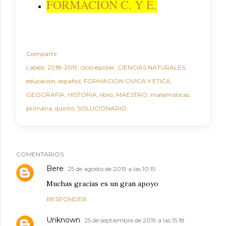
FORMACION C. Y E.
Compartir
Labels:
2018-2019
ciclo escolar
CIENCIAS NATURALES
educación
español
FORMACION CIVICA Y ETICA
GEOGRAFIA
HISTORIA
libro
MAESTRO
matemáticas
primaria
quinto
SOLUCIONARIO
COMENTARIOS
Bere
25 de agosto de 2019 a las 10:15
Muchas gracias es un gran apoyo
RESPONDER
Unknown
25 de septiembre de 2019 a las 15:18