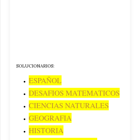
SOLUCIONARIOS:
ESPAÑOL
DESAFIOS MATEMATICOS
CIENCIAS NATURALES
GEOGRAFIA
HISTORIA