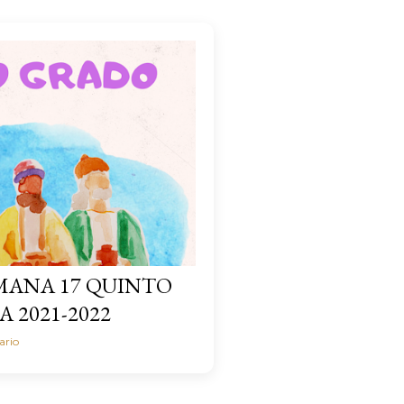
MANA 17 QUINTO
 2021-2022
ario