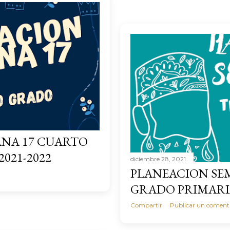
NA 17 CUARTO
021-2022
diciembre 28, 2021
PLANEACION SE
GRADO PRIMARIA
Compartir
Publicar un coment