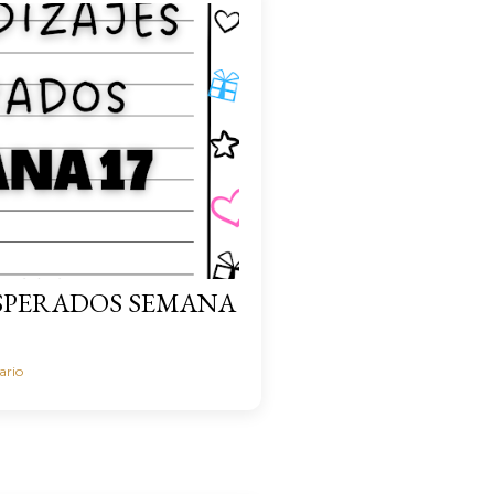
ESPERADOS SEMANA
ario