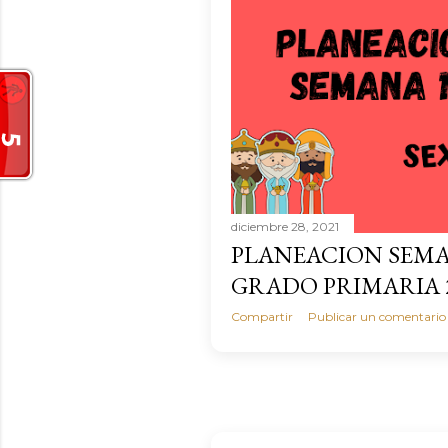
diciembre 28, 2021
PLANEACION SEMA
GRADO PRIMARIA 2
Compartir
Publicar un comentario