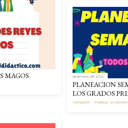
ES MAGOS
diciembre 28, 2021
PLANEACION SE
LOS GRADOS PRI
Compartir
Publicar un coment