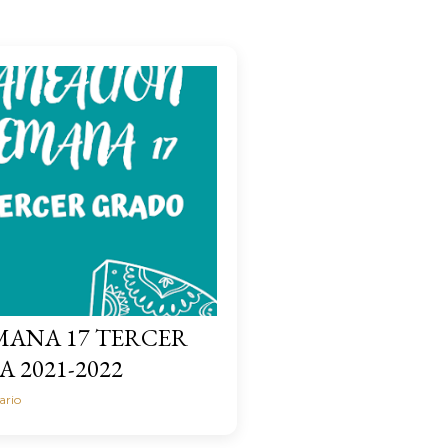
MANA 17 TERCER
 2021-2022
ario