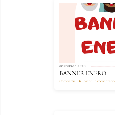
a
s
diciembre 30, 2021
BANNER ENERO
Compartir
Publicar un comentario