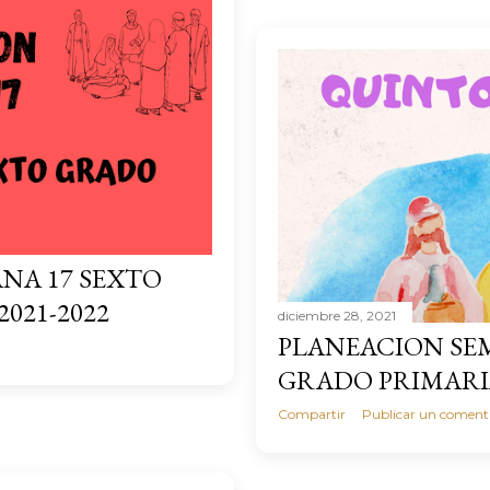
NA 17 SEXTO
021-2022
diciembre 28, 2021
PLANEACION SE
GRADO PRIMARIA
Compartir
Publicar un coment