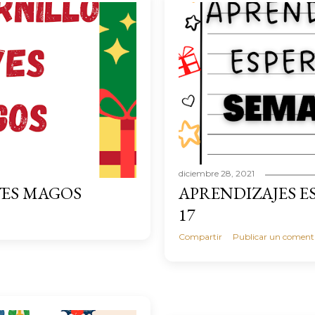
diciembre 28, 2021
YES MAGOS
APRENDIZAJES 
17
Compartir
Publicar un coment