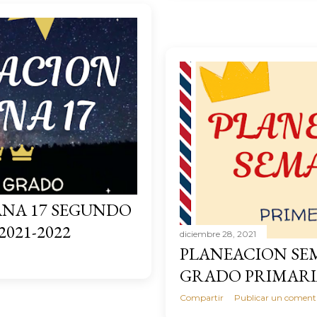
NA 17 SEGUNDO
021-2022
diciembre 28, 2021
PLANEACION SE
GRADO PRIMARIA
Compartir
Publicar un coment