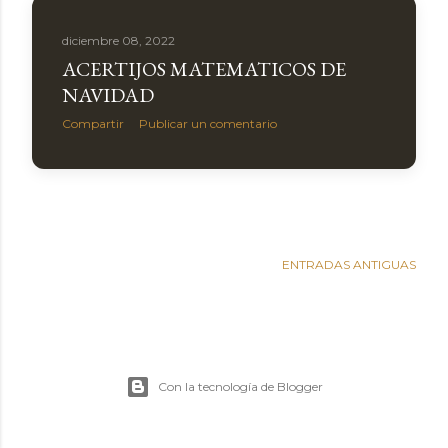
diciembre 08, 2022
ACERTIJOS MATEMATICOS DE
NAVIDAD
Compartir
Publicar un comentario
ENTRADAS ANTIGUAS
Con la tecnología de Blogger