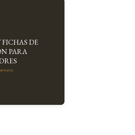
 FICHAS DE
ON PARA
DRES
entario