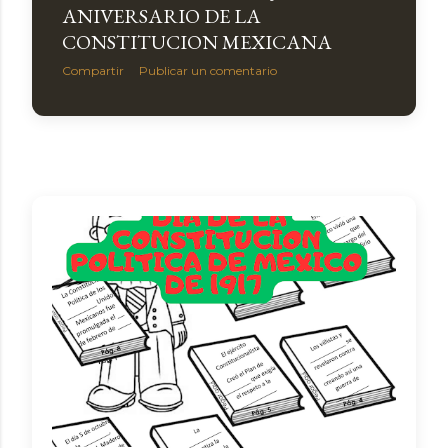
ANIVERSARIO DE LA
CONSTITUCION MEXICANA
Compartir
Publicar un comentario