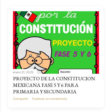
enero 31, 2025
PROYECTO DE LA CONSTITUCION
MEXICANA FASE 5 Y 6 PARA
PRIMARIA Y SECUNDARIA
Compartir
Publicar un comentario