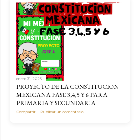
a
s
enero 31, 2025
PROYECTO DE LA CONSTITUCION
MEXICANA FASE 3,4,5 Y 6 PARA
PRIMARIA Y SECUNDARIA
Compartir
Publicar un comentario