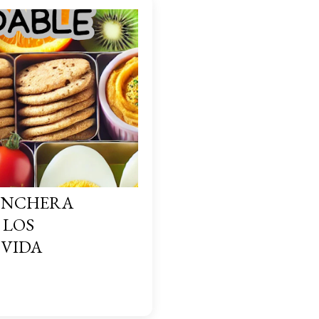
LONCHERA
 LOS
 VIDA