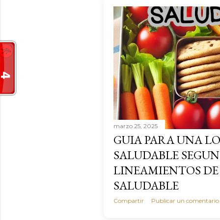
a
s
marzo 25, 2025
GUIA PARA UNA 
SALUDABLE SEGUN
LINEAMIENTOS DE
SALUDABLE
Compartir
Publicar un comentario