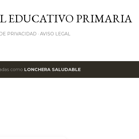
Ir al contenido principal
L EDUCATIVO PRIMARIA
 DE PRIVACIDAD
AVISO LEGAL
etadas como
LONCHERA SALUDABLE