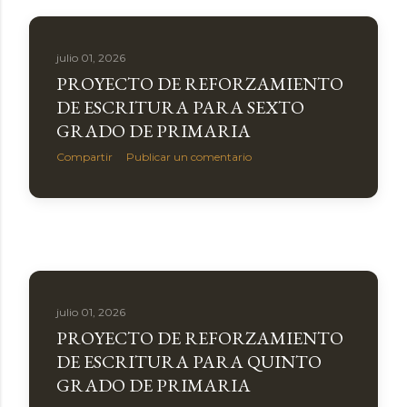
a
s
julio 01, 2026
PROYECTO DE REFORZAMIENTO
DE ESCRITURA PARA SEXTO
GRADO DE PRIMARIA
Compartir
Publicar un comentario
julio 01, 2026
PROYECTO DE REFORZAMIENTO
DE ESCRITURA PARA QUINTO
GRADO DE PRIMARIA