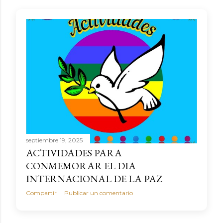
a
s
septiembre 19, 2025
ACTIVIDADES PARA
CONMEMORAR EL DIA
INTERNACIONAL DE LA PAZ
Compartir
Publicar un comentario