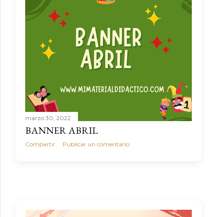
marzo 30, 2022
BANNER ABRIL
Compartir
Publicar un comentario