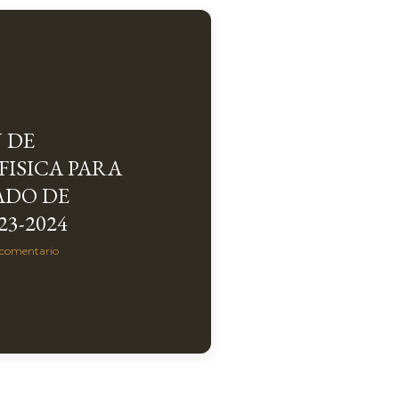
 DE
FISICA PARA
ADO DE
23-2024
 comentario