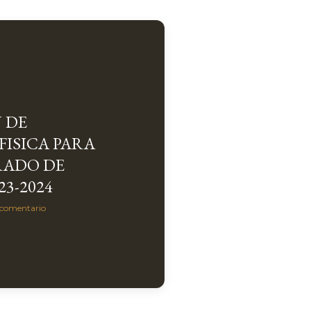
 DE
FISICA PARA
RADO DE
23-2024
 comentario