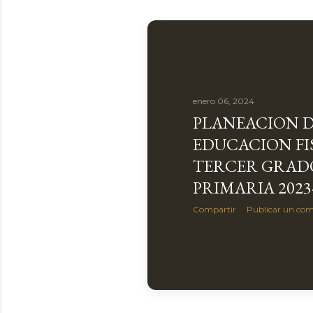
enero 06, 2024
PLANEACION 
EDUCACION FI
TERCER GRAD
PRIMARIA 2023
Compartir
Publicar un com