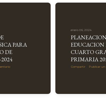
enero 06, 2024
DE
PLANEACION
SICA PARA
EDUCACION 
O DE
CUARTO GR
-2024
PRIMARIA 20
entario
Compartir
Publicar un