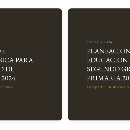
enero 06, 2024
DE
PLANEACION
SICA PARA
EDUCACION 
O DE
SEGUNDO G
-2024
PRIMARIA 20
entario
Compartir
Publicar un