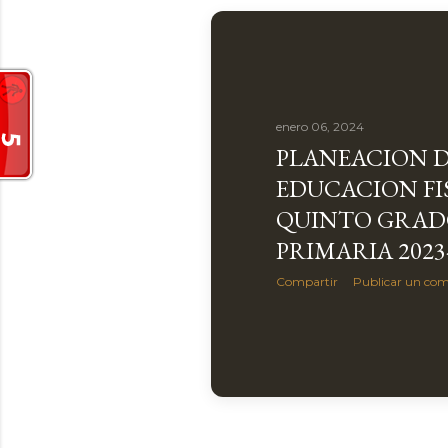
enero 06, 2024
PLANEACION 
EDUCACION FI
QUINTO GRAD
PRIMARIA 2023
Compartir
Publicar un com