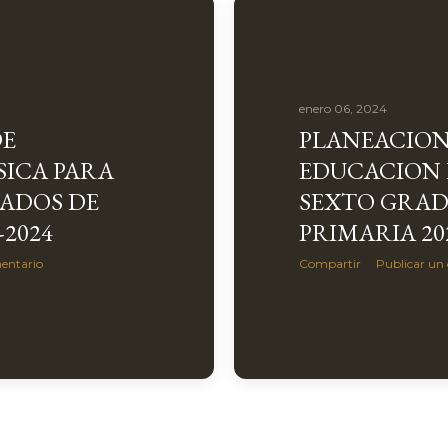
enero 06, 2024
DE
PLANEACION
SICA PARA
EDUCACION 
ADOS DE
SEXTO GRAD
-2024
PRIMARIA 20
entario
Compartir
Publicar un