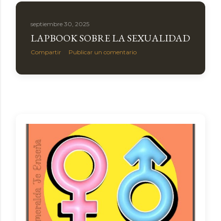
a
s
septiembre 30, 2025
LAPBOOK SOBRE LA SEXUALIDAD
Compartir
Publicar un comentario