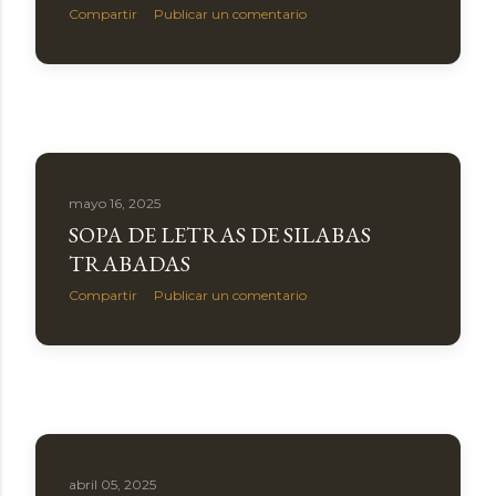
Compartir
Publicar un comentario
mayo 16, 2025
SOPA DE LETRAS DE SILABAS
TRABADAS
Compartir
Publicar un comentario
abril 05, 2025