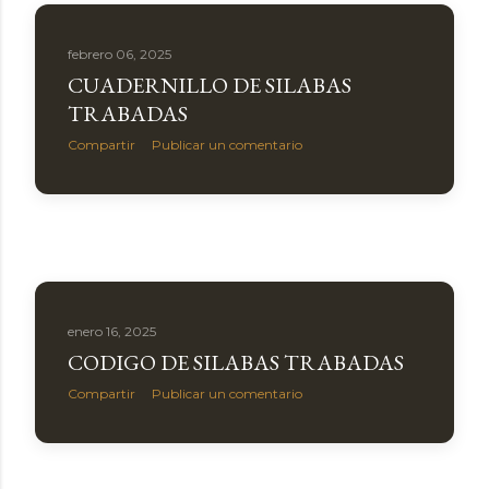
febrero 06, 2025
CUADERNILLO DE SILABAS
TRABADAS
Compartir
Publicar un comentario
enero 16, 2025
CODIGO DE SILABAS TRABADAS
Compartir
Publicar un comentario