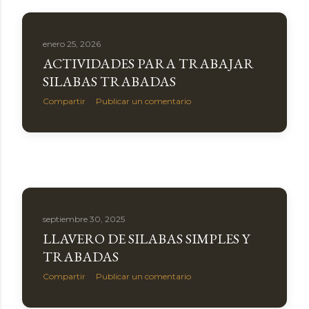
a
s
enero 25, 2026
ACTIVIDADES PARA TRABAJAR
SILABAS TRABADAS
Compartir
Publicar un comentario
septiembre 30, 2025
LLAVERO DE SILABAS SIMPLES Y
TRABADAS
Compartir
Publicar un comentario