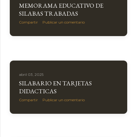
MEMORAMA EDUCATIVO DE
SILABAS TRABADAS
Compartir
Publicar un comentario
abril 03, 2025
SILABARIO EN TARJETAS
DIDACTICAS
Compartir
Publicar un comentario