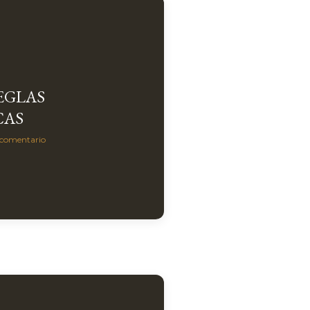
EGLAS
CAS
 comentario