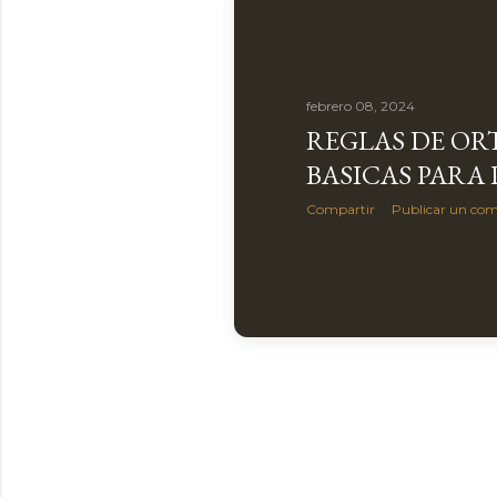
febrero 08, 2024
REGLAS DE OR
BASICAS PARA
Compartir
Publicar un com