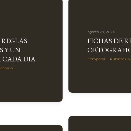
agosto 28, 2024
 REGLAS
FICHAS DE R
 Y UN
ORTOGRAFI
 CADA DIA
Compartir
Publicar un
entario