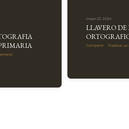
mayo 23, 2024
LLAVERO DE
TOGRAFIA
ORTOGRAFI
 PRIMARIA
Compartir
Publicar un
entario