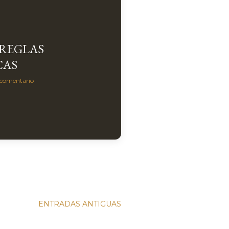
 REGLAS
CAS
 comentario
ENTRADAS ANTIGUAS