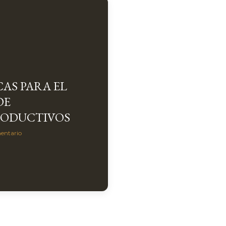
AS PARA EL
DE
RODUCTIVOS
entario