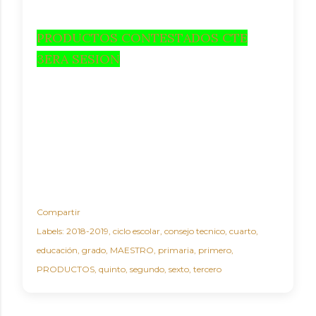
PRODUCTOS CONTESTADOS CTE
3ERA SESION
Compartir
Labels:
2018-2019
ciclo escolar
consejo tecnico
cuarto
educación
grado
MAESTRO
primaria
primero
PRODUCTOS
quinto
segundo
sexto
tercero