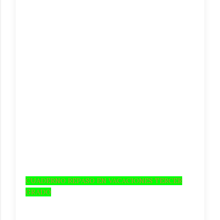
CUADERNO REPASO EN VACACIONES TERCER
GRADO