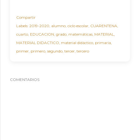
Compartir
Labels:
2019-2020
alumno
ciclo escolar
CUARENTENA
cuarto
EDUCACION
grado
matemáticas
MATERIAL
MATERIAL DIDACTICO
material didáctico
primaria
primer
primero
segundo
tercer
tercero
COMENTARIOS