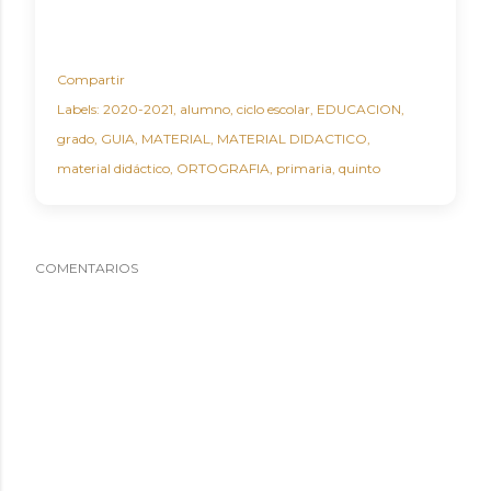
Compartir
Labels:
2020-2021
alumno
ciclo escolar
EDUCACION
grado
GUIA
MATERIAL
MATERIAL DIDACTICO
material didáctico
ORTOGRAFIA
primaria
quinto
COMENTARIOS