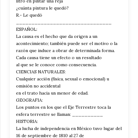
litro en pintar una reja
¿cuánta pintura le quedó?
R.- Le quedó
_______________________________
ESPAÑOL:
La causa es el hecho que da origen a un
acontecimiento; también puede ser el motivo o la
razón que induce a obrar de determinada forma.
Cada causa tiene un efecto o un resultado
al que se le conoce como consecuencia.
CIENCIAS NATURALES:
Cualquier acción (física, sexual o emocional) u
omisión no accidental
en el trato hacia un menor de edad.
GEOGRAFIA:
Los puntos en los que el Eje Terrestre toca la
esfera terrestre se llaman: __________
HISTORIA:
La lucha de independencia en México tuvo lugar del
16 de septiembre de 1810 al 27 de