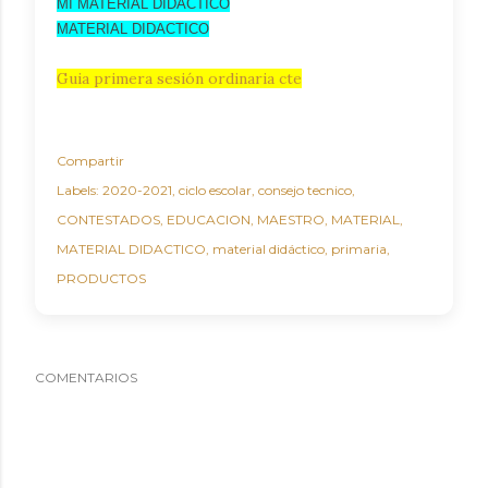
MI MATERIAL DIDACTICO
MATERIAL DIDACTICO
Guia primera sesión ordinaria cte
Compartir
Labels:
2020-2021
ciclo escolar
consejo tecnico
CONTESTADOS
EDUCACION
MAESTRO
MATERIAL
MATERIAL DIDACTICO
material didáctico
primaria
PRODUCTOS
COMENTARIOS