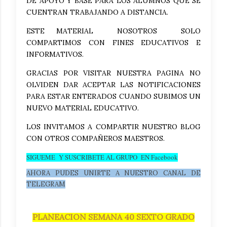
DE APOYO Y BASE PARA LOS ALUMNOS QUE SE
CUENTRAN TRABAJANDO A DISTANCIA.
ESTE MATERIAL NOSOTROS SOLO
COMPARTIMOS CON FINES EDUCATIVOS E
INFORMATIVOS.
GRACIAS POR VISITAR NUESTRA PAGINA NO
OLVIDEN DAR ACEPTAR LAS NOTIFICACIONES
PARA ESTAR ENTERADOS CUANDO SUBIMOS UN
NUEVO MATERIAL EDUCATIVO.
LOS INVITAMOS A COMPARTIR NUESTRO BLOG
CON OTROS COMPAÑEROS MAESTROS.
SIGUEME Y SUSCRIBETE AL GRUPO EN Facebook
AHORA PUDES UNIRTE A NUESTRO CANAL DE
TELEGRAM
PLANEACION SEMANA 40 SEXTO GRADO