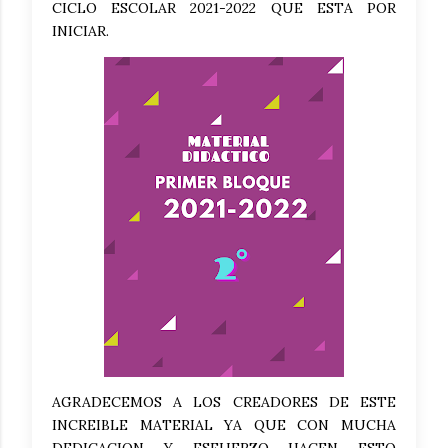
CICLO ESCOLAR 2021-2022 QUE ESTA POR
INICIAR.
AGRADECEMOS A LOS CREADORES DE ESTE
INCREIBLE MATERIAL YA QUE CON MUCHA