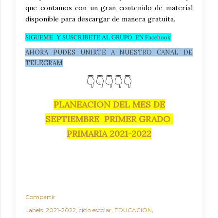
que contamos con un gran contenido de material
disponible para descargar de manera gratuita.
SIGUEME Y SUSCRIBETE AL GRUPO EN Facebook
AHORA PUDES UNIRTE A NUESTRO CANAL DE
TELEGRAM
👇👇👇👇👇
PLANEACION DEL MES DE
SEPTIEMBRE PRIMER GRADO
PRIMARIA 2021-2022
Compartir
Labels:
2021-2022
ciclo escolar
EDUCACION