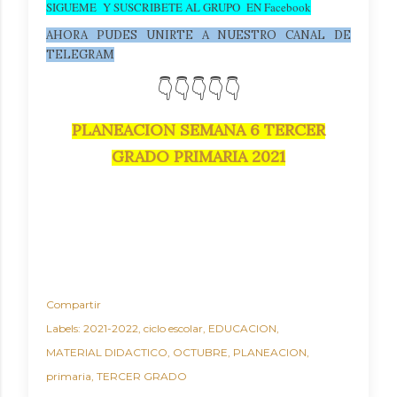
SIGUEME Y SUSCRIBETE AL GRUPO EN Facebook
AHORA PUDES UNIRTE A NUESTRO CANAL DE
TELEGRAM
👇👇👇👇👇
PLANEACION SEMANA 6 TERCER
GRADO PRIMARIA 2021
Compartir
Labels:
2021-2022
ciclo escolar
EDUCACION
MATERIAL DIDACTICO
OCTUBRE
PLANEACION
primaria
TERCER GRADO