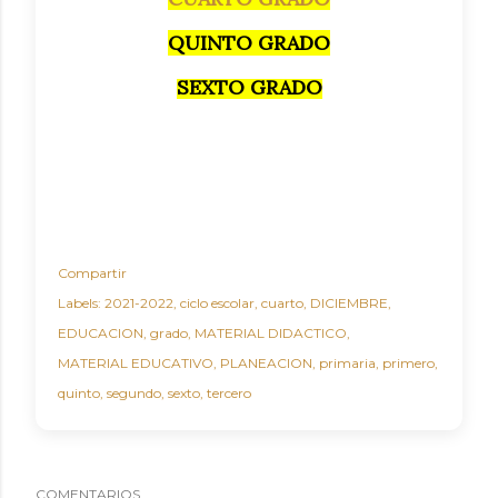
QUINTO GRADO
SEXTO GRADO
Compartir
Labels:
2021-2022
ciclo escolar
cuarto
DICIEMBRE
EDUCACION
grado
MATERIAL DIDACTICO
MATERIAL EDUCATIVO
PLANEACION
primaria
primero
quinto
segundo
sexto
tercero
COMENTARIOS