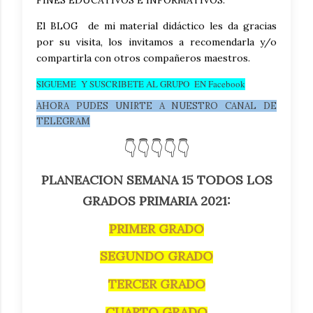
El BLOG de mi material didáctico les da gracias
por su visita, los invitamos a recomendarla y/o
compartirla con otros compañeros maestros.
SIGUEME Y SUSCRIBETE AL GRUPO EN Facebook
AHORA PUDES UNIRTE A NUESTRO CANAL DE
TELEGRAM
👇👇👇👇👇
PLANEACION SEMANA 15 TODOS LOS
GRADOS PRIMARIA 2021:
PRIMER GRADO
SEGUNDO GRADO
TERCER GRADO
CUARTO GRADO