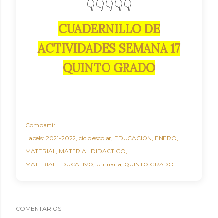
👇👇👇👇👇
CUADERNILLO DE
ACTIVIDADES SEMANA 17
QUINTO GRADO
Compartir
Labels:
2021-2022
ciclo escolar
EDUCACION
ENERO
MATERIAL
MATERIAL DIDACTICO
MATERIAL EDUCATIVO
primaria
QUINTO GRADO
COMENTARIOS