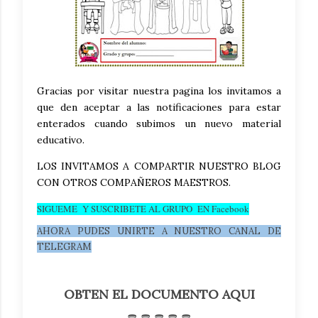
Gracias por visitar nuestra pagina los invitamos a
que den aceptar a las notificaciones para estar
enterados cuando subimos un nuevo material
educativo.
LOS INVITAMOS A COMPARTIR NUESTRO BLOG
CON OTROS COMPAÑEROS MAESTROS.
SIGUEME Y SUSCRIBETE AL GRUPO EN Facebook
AHORA PUDES UNIRTE A NUESTRO CANAL DE
TELEGRAM
OBTEN EL DOCUMENTO AQUI