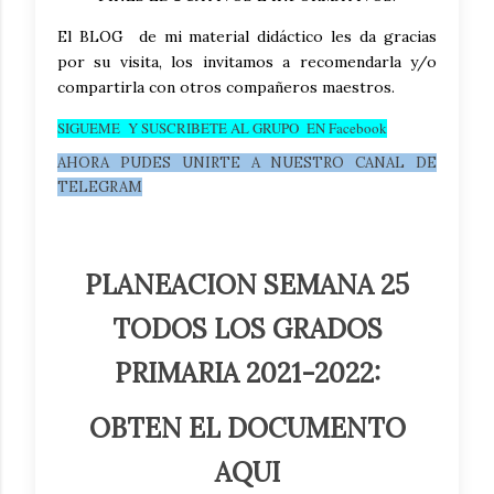
El BLOG de mi material didáctico les da gracias
por su visita, los invitamos a recomendarla y/o
compartirla con otros compañeros maestros.
SIGUEME Y SUSCRIBETE AL GRUPO EN Facebook
AHORA PUDES UNIRTE A NUESTRO CANAL DE
TELEGRAM
PLANEACION SEMANA 25
TODOS LOS GRADOS
PRIMARIA 2021-2022:
OBTEN EL DOCUMENTO
AQUI