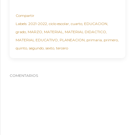
Compartir
Labels:
2021-2022
ciclo escolar
cuarto
EDUCACION
grado
MARZO
MATERIAL
MATERIAL DIDACTICO
MATERIAL EDUCATIVO
PLANEACION
primaria
primero
quinto
segundo
sexto
tercero
COMENTARIOS