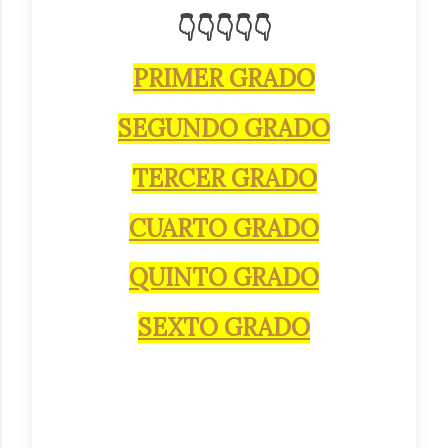
👇👇👇👇👇
PRIMER GRADO
SEGUNDO GRADO
TERCER GRADO
CUARTO GRADO
QUINTO GRADO
SEXTO GRADO