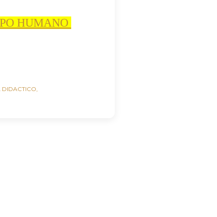
ERPO HUMANO
 DIDACTICO