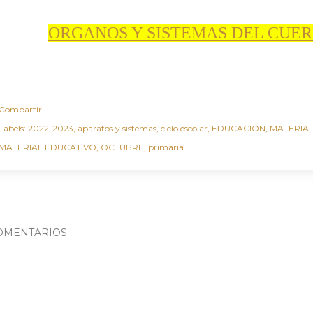
ORGANOS Y SISTEMAS DEL CU
Compartir
Labels:
2022-2023
aparatos y sistemas
ciclo escolar
EDUCACION
MATERIAL
MATERIAL EDUCATIVO
OCTUBRE
primaria
OMENTARIOS