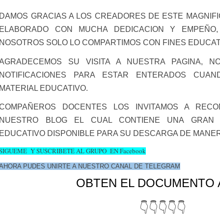
DAMOS GRACIAS A LOS CREADORES DE ESTE MAGNIFI
ELABORADO CON MUCHA DEDICACION Y EMPEÑO
NOSOTROS SOLO LO COMPARTIMOS CON FINES EDUCAT
AGRADECEMOS SU VISITA A NUESTRA PAGINA, N
NOTIFICACIONES PARA ESTAR ENTERADOS CUA
MATERIAL EDUCATIVO.
COMPAÑEROS DOCENTES LOS INVITAMOS A RECO
NUESTRO BLOG EL CUAL CONTIENE UNA GRAN 
EDUCATIVO DISPONIBLE PARA SU DESCARGA DE MANER
SIGUEME Y SUSCRIBETE AL GRUPO EN Facebook
AHORA PUDES UNIRTE A NUESTRO CANAL DE TELEGRAM
OBTEN EL DOCUMENTO 
👇👇👇👇👇