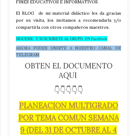
FINES EDUCATIVOS E INFORMATIVOS.
El BLOG de mi material didáctico les da gracias
por su visita, los invitamos a recomendarla y/o
compartirla con otros compañeros maestros.
SIGUEME Y SUSCRIBETE AL GRUPO EN Facebook
AHORA PUDES UNIRTE A NUESTRO CANAL DE
TELEGRAM
OBTEN EL DOCUMENTO
AQUI
👇👇👇👇
👇
PLANEACION MULTIGRADO
POR TEMA COMUN SEMANA
9 (DEL 31 DE OCTUBRE AL 4