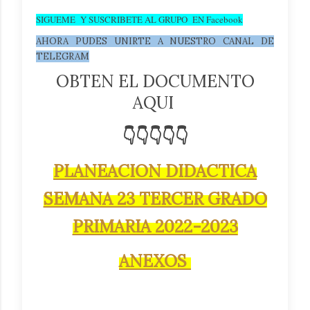
SIGUEME Y SUSCRIBETE AL GRUPO EN Facebook
AHORA PUDES UNIRTE A NUESTRO CANAL DE
TELEGRAM
OBTEN EL DOCUMENTO
AQUI
👇👇👇👇👇
PLANEACION DIDACTICA
SEMANA 23 TERCER GRADO
PRIMARIA 2022-2023
ANEXOS