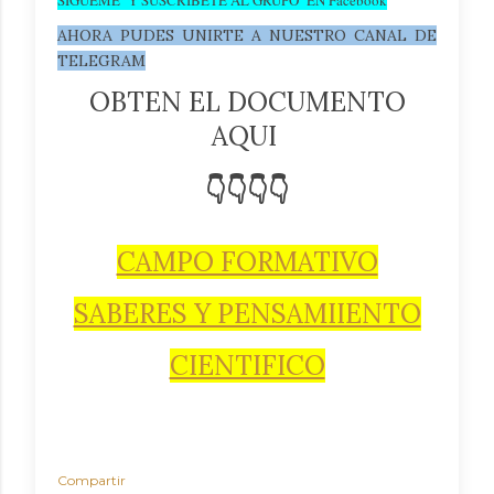
AHORA PUDES UNIRTE A NUESTRO CANAL DE
TELEGRAM
OBTEN EL DOCUMENTO
AQUI
👇👇👇👇
CAMPO FORMATIVO
SABERES Y PENSAMIIENTO
CIENTIFICO
Compartir