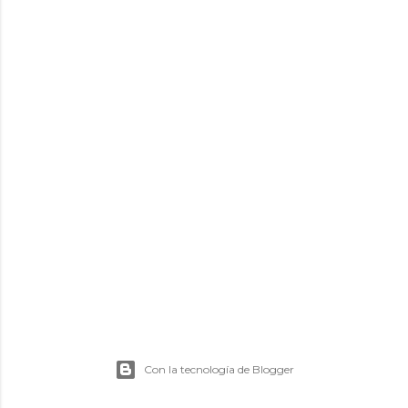
Con la tecnología de Blogger