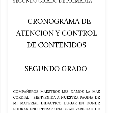
SEGUNDO GRADO DE PRIMARIA
CRONOGRAMA DE
ATENCION Y CONTROL
DE CONTENIDOS
SEGUNDO GRADO
COMPAÑEROS MAESTROS LES DAMOS LA MAS
CORDIAL BIENVENIDA A NUESTRA PAGINA DE
MI MATERIAL DIDACTICO LUGAR EN DONDE
PODRAN ENCONTRAR UNA GRAN VARIEDAD DE