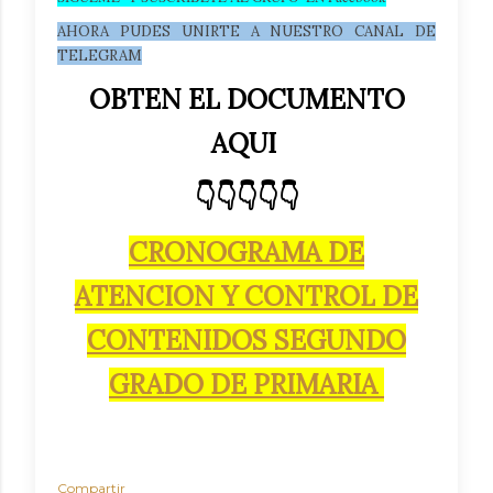
AHORA PUDES UNIRTE A NUESTRO CANAL DE
TELEGRAM
OBTEN EL DOCUMENTO
AQUI
👇👇👇👇👇
CRONOGRAMA DE
ATENCION Y CONTROL DE
CONTENIDOS SEGUNDO
GRADO DE PRIMARIA
Compartir