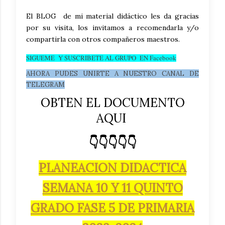
El BLOG de mi material didáctico les da gracias
por su visita, los invitamos a recomendarla y/o
compartirla con otros compañeros maestros.
SIGUEME Y SUSCRIBETE AL GRUPO EN Facebook
AHORA PUDES UNIRTE A NUESTRO CANAL DE
TELEGRAM
OBTEN EL DOCUMENTO
AQUI
👇👇👇👇👇
PLANEACION DIDACTICA
SEMANA 10 Y 11 QUINTO
GRADO FASE 5 DE PRIMARIA