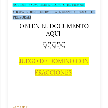
SIGUEME Y SUSCRIBETE AL GRUPO EN Facebook
AHORA PUDES UNIRTE A NUESTRO CANAL DE
TELEGRAM
OBTEN EL DOCUMENTO
AQUI
👇👇👇👇👇
JUEGO DE DOMINO CON
FRACCIONES
Compartir