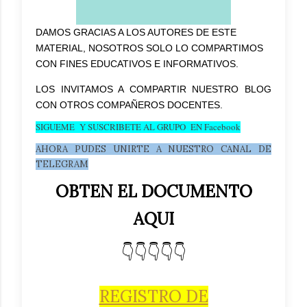
DAMOS GRACIAS A LOS AUTORES DE ESTE
MATERIAL, NOSOTROS SOLO LO COMPARTIMOS
CON FINES EDUCATIVOS E INFORMATIVOS.
LOS INVITAMOS A COMPARTIR NUESTRO BLOG
CON OTROS COMPAÑEROS DOCENTES
.
SIGUEME Y SUSCRIBETE AL GRUPO EN Facebook
AHORA PUDES UNIRTE A NUESTRO CANAL DE
TELEGRAM
OBTEN EL DOCUMENTO
AQUI
👇👇👇👇👇
REGISTRO DE