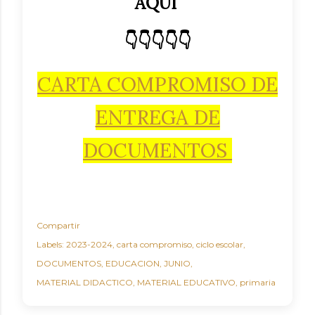
AQUI
👇👇👇👇👇
CARTA COMPROMISO DE
ENTREGA DE
DOCUMENTOS
Compartir
Labels:
2023-2024
carta compromiso
ciclo escolar
DOCUMENTOS
EDUCACION
JUNIO
MATERIAL DIDACTICO
MATERIAL EDUCATIVO
primaria