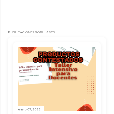
PUBLICACIONES POPULARES
enero 07, 2026