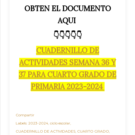
OBTEN EL DOCUMENTO
AQUI
👇👇👇👇👇
CUADERNILLO DE
ACTIVIDADES SEMANA 36 Y
37 PARA CUARTO GRADO DE
PRIMARIA 2023-2024
Compartir
Labels:
2023-2024
ciclo escolar
CUADERNILLO DE ACTIVIDADES
CUARTO GRADO