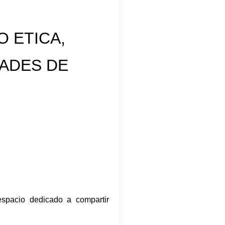
 ETICA,
DADES DE
espacio dedicado a compartir