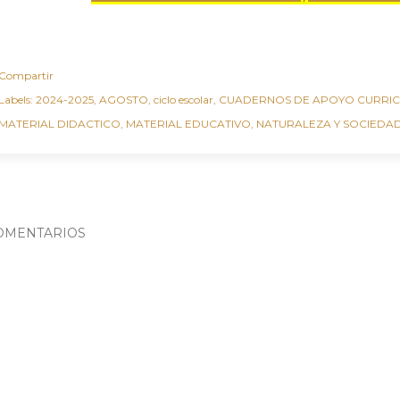
Compartir
Labels:
2024-2025
AGOSTO
ciclo escolar
CUADERNOS DE APOYO CURRI
MATERIAL DIDACTICO
MATERIAL EDUCATIVO
NATURALEZA Y SOCIEDA
OMENTARIOS