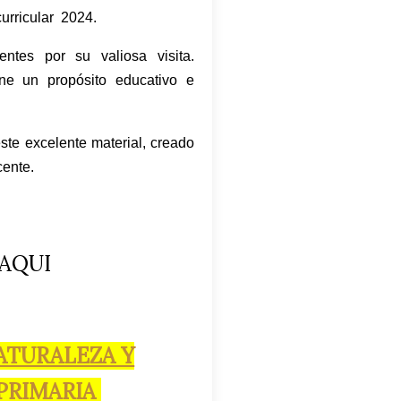
urricular 2024.
tes por su valiosa visita.
ene un propósito educativo e
te excelente material, creado
cente.
AQUI
ATURALEZA Y
 PRIMARIA