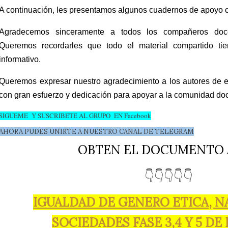
A continuación, les presentamos algunos cuadernos de apoyo c
Agradecemos sinceramente a todos los compañeros docen
Queremos recordarles que todo el material compartido ti
informativo.
Queremos expresar nuestro agradecimiento a los autores de es
con gran esfuerzo y dedicación para apoyar a la comunidad do
SIGUEME Y SUSCRIBETE AL GRUPO EN Facebook
AHORA PUDES UNIRTE A NUESTRO CANAL DE TELEGRAM
OBTEN EL DOCUMENTO 
👇👇👇👇👇
IGUALDAD DE GENERO ETICA, N
SOCIEDADES FASE 3,4 Y 5 DE