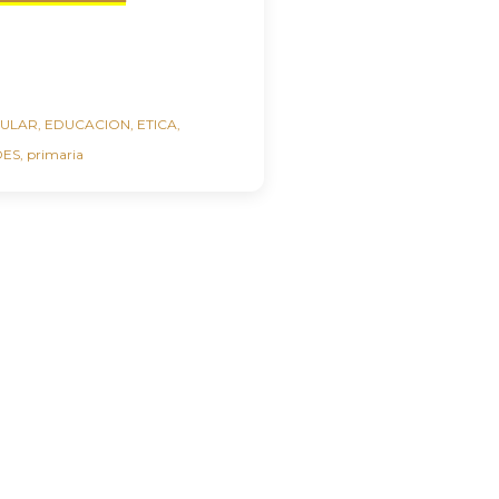
CULAR
EDUCACION
ETICA
DES
primaria