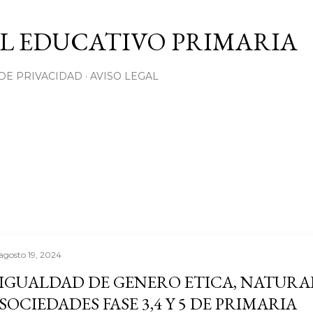
Ir al contenido principal
L EDUCATIVO PRIMARIA
 DE PRIVACIDAD
AVISO LEGAL
agosto 19, 2024
IGUALDAD DE GENERO ETICA, NATURA
SOCIEDADES FASE 3,4 Y 5 DE PRIMARIA