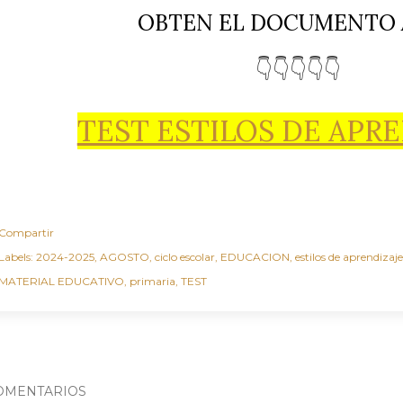
OBTEN EL DOCUMENTO 
👇👇👇👇👇
TEST ESTILOS DE APR
Compartir
Labels:
2024-2025
AGOSTO
ciclo escolar
EDUCACION
estilos de aprendizaj
MATERIAL EDUCATIVO
primaria
TEST
OMENTARIOS