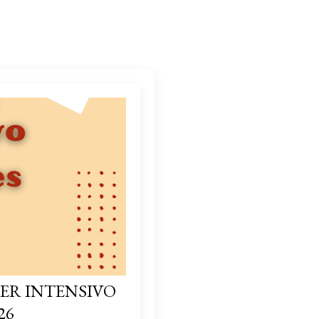
ER INTENSIVO
26