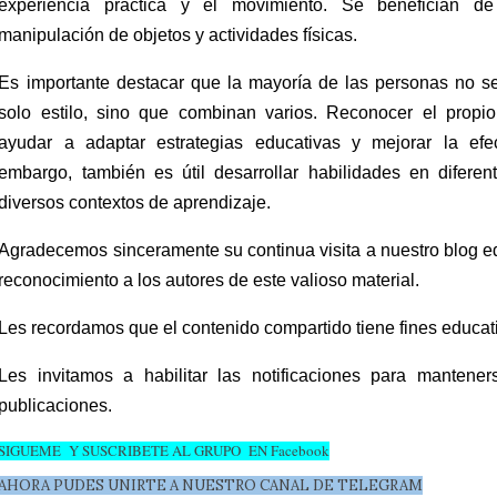
experiencia práctica y el movimiento. Se benefician de
manipulación de objetos y actividades físicas.
Es importante destacar que la mayoría de las personas no s
solo estilo, sino que combinan varios. Reconocer el propio
ayudar a adaptar estrategias educativas y mejorar la efec
embargo, también es útil desarrollar habilidades en diferent
diversos contextos de aprendizaje.
Agradecemos sinceramente su continua visita a nuestro blog e
reconocimiento a los autores de este valioso material.
Les recordamos que el contenido compartido tiene fines educat
Les invitamos a habilitar las notificaciones para mantener
publicaciones.
SIGUEME Y SUSCRIBETE AL GRUPO EN Facebook
AHORA PUDES UNIRTE A NUESTRO CANAL DE TELEGRAM