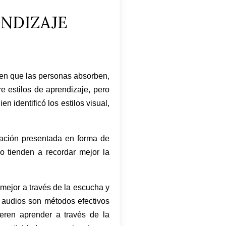
ENDIZAJE
s en que las personas absorben,
re estilos de aprendizaje, pero
 identificó los estilos visual,
rmación presentada en forma de
o tienden a recordar mejor la
 mejor a través de la escucha y
os audios son métodos efectivos
ieren aprender a través de la