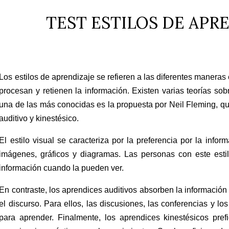
TEST ESTILOS DE APR
Los estilos de aprendizaje se refieren a las diferentes manera
procesan y retienen la información. Existen varias teorías sob
una de las más conocidas es la propuesta por Neil Fleming, quien
auditivo y kinestésico.
El estilo visual se caracteriza por la preferencia por la info
imágenes, gráficos y diagramas. Las personas con este estil
información cuando la pueden ver.
En contraste, los aprendices auditivos absorben la información
el discurso. Para ellos, las discusiones, las conferencias y l
para aprender. Finalmente, los aprendices kinestésicos pref