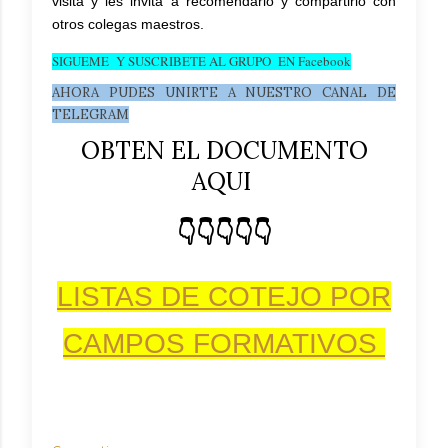
visita y les invita a recomendarlo y compartirlo con
otros colegas maestros.
SIGUEME Y SUSCRIBETE AL GRUPO EN Facebook
AHORA PUDES UNIRTE A NUESTRO CANAL DE
TELEGRAM
OBTEN EL DOCUMENTO
AQUI
👇👇👇👇👇
LISTAS DE COTEJO POR
CAMPOS FORMATIVOS