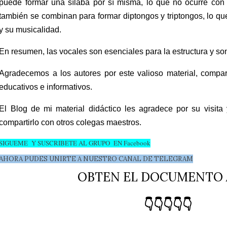
puede formar una sílaba por sí misma, lo que no ocurre con
también se combinan para formar diptongos y triptongos, lo q
y su musicalidad.
En resumen, las vocales son esenciales para la estructura y so
Agradecemos a los autores por este valioso material, compar
educativos e informativos.
El Blog de mi material didáctico les agradece por su visita 
compartirlo con otros colegas maestros.
SIGUEME Y SUSCRIBETE AL GRUPO EN Facebook
AHORA PUDES UNIRTE A NUESTRO CANAL DE TELEGRAM
OBTEN EL DOCUMENTO 
👇👇👇👇👇