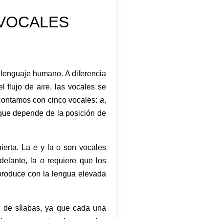
 VOCALES
lenguaje humano. A diferencia
l flujo de aire, las vocales se
, contamos con cinco vocales:
a
,
 que depende de la posición de
ierta. La
e
y la
o
son vocales
delante, la
o
requiere que los
roduce con la lengua elevada
n de sílabas, ya que cada una