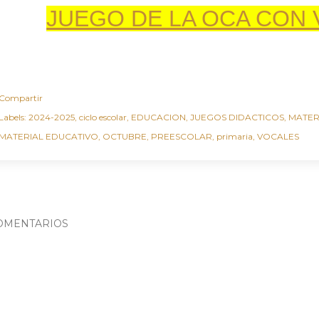
JUEGO DE LA OCA CON
Compartir
Labels:
2024-2025
ciclo escolar
EDUCACION
JUEGOS DIDACTICOS
MATER
MATERIAL EDUCATIVO
OCTUBRE
PREESCOLAR
primaria
VOCALES
OMENTARIOS