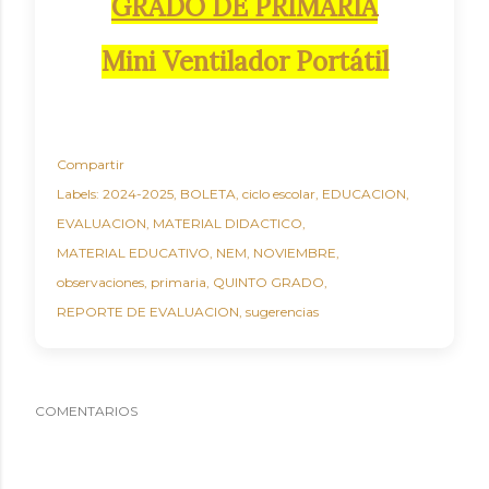
GRADO DE PRIMARIA
Mini Ventilador Portátil
Compartir
Labels:
2024-2025
BOLETA
ciclo escolar
EDUCACION
EVALUACION
MATERIAL DIDACTICO
MATERIAL EDUCATIVO
NEM
NOVIEMBRE
observaciones
primaria
QUINTO GRADO
REPORTE DE EVALUACION
sugerencias
COMENTARIOS