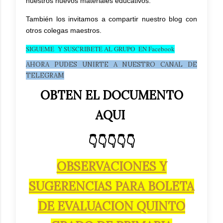
nuestros nuevos materiales educativos.
También los invitamos a compartir nuestro blog con
otros colegas maestros.
SIGUEME Y SUSCRIBETE AL GRUPO EN Facebook
AHORA PUDES UNIRTE A NUESTRO CANAL DE
TELEGRAM
OBTEN EL DOCUMENTO
AQUI
👇👇👇👇👇
OBSERVACIONES Y
SUGERENCIAS PARA BOLETA
DE EVALUACION QUINTO