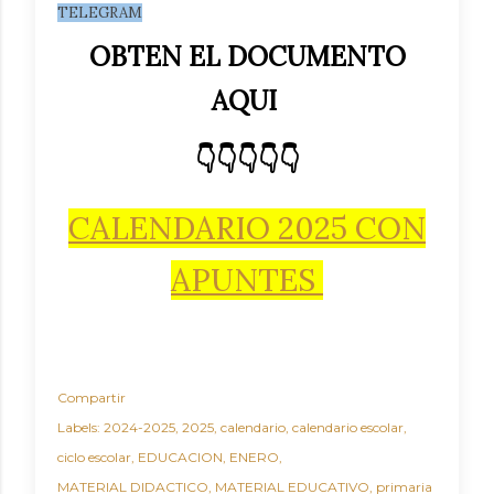
TELEGRAM
OBTEN EL DOCUMENTO
AQUI
👇👇👇👇👇
CALENDARIO 2025 CON
APUNTES
Compartir
Labels:
2024-2025
2025
calendario
calendario escolar
ciclo escolar
EDUCACION
ENERO
MATERIAL DIDACTICO
MATERIAL EDUCATIVO
primaria